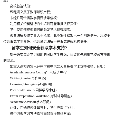
度。
高校普遍认为：
课程讲义属于教师知识产权;
未经许可传播教学资源涉嫌侵权;
利用相关资料进行商业培训可能承担法律责任;
学生使用违规资源可能触发学术调查程序。
教育法律领域专业人士指出，此类案件释放出一个明确信号：高校不
仅会追究学生责任，也会通过法律手段追究违规机构责任。
留学生如何安全获取学术支持?
对于确实需要学习帮助的国际学生来说，建议优先利用学校官方提供
的资源。
加拿大高校通常已经在学费中包含大量免费学术支持服务，例如：
Academic Success Centre(学术成功中心)
Writing Centre(写作中心)
Learning Strategist(学习顾问)
Peer Study Group(同伴学习小组)
Exam Preparation Workshop(考试辅导讲座)
Academic Advisor(学术顾问)
此外，在选择校外辅导时，学生应重点关注：
是否强调学习方法指导而非直接提供答案;