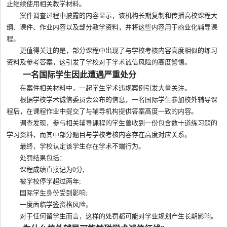
止继续使用相关教学材料。
案件调查过程中披露的内容显示，该机构长期复制和传播高校课程大
纲、课件、作业内容以及部分教学资料，并将这些内容用于商业化辅导课
程。
更值得关注的是，部分课程中出现了与学校考核内容高度相似的练习
资料及参考答案，这引发了学校对于学术诚信风险的高度警惕。
一名国际学生因此遭遇严重处分
在案件相关材料中，一起学生学术违规案例引发大量关注。
根据学校学术诚信委员会公布的信息，一名国际学生参加校外辅导课
程后，在课程作业中提交了与辅导机构提供答案高度一致的内容。
调查发现，参与相关辅导课程的学生曾收到一份包含数十道练习题的
学习资料，而其中部分题目与学校考核内容存在高度对应关系。
最终，学校认定该学生存在学术不端行为。
处罚结果包括：
课程成绩直接记为0分;
被学校停学超过两年;
国际学生身份受到影响;
一度面临学签资格风险。
对于任何留学生而言，这样的处罚都可能对学业规划产生长期影响。