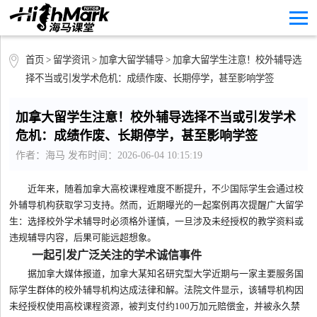
首页
>
留学资讯
>
加拿大留学辅导
> 加拿大留学生注意！校外辅导选
择不当或引发学术危机：成绩作废、长期停学，甚至影响学签
加拿大留学生注意！校外辅导选择不当或引发学术
危机：成绩作废、长期停学，甚至影响学签
作者：海马 发布时间：2026-06-04 10:15:19
近年来，随着加拿大高校课程难度不断提升，不少国际学生会通过校
外辅导机构获取学习支持。然而，近期曝光的一起案例再次提醒广大留学
生：选择校外学术辅导时必须格外谨慎，一旦涉及未经授权的教学资料或
违规辅导内容，后果可能远超想象。
一起引发广泛关注的学术诚信事件
据加拿大媒体报道，加拿大某知名研究型大学近期与一家主要服务国
际学生群体的校外辅导机构达成法律和解。法院文件显示，该辅导机构因
未经授权使用高校课程资源，被判支付约100万加元赔偿金，并被永久禁