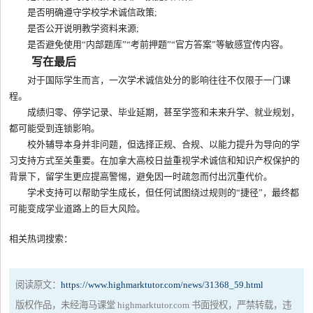
是否明确遵守学校学术诚信政策;
是否公开说明教学资料来源;
是否避免使用“内部题库”“考前押题”“官方答案”等敏感宣传内容。
写在最后
对于国际学生而言，一次学术诚信处分的影响往往不仅限于一门课
程。
成绩归零、停学记录、毕业延期，甚至学签和未来升学、就业规划，
都可能受到连锁影响。
校外辅导本身并非问题，但选择正规、合规、以能力提升为导向的学
习支持方式至关重要。在加拿大高校日益重视学术诚信和知识产权保护的
背景下，留学生更应提高警惕，避免因一时疏忽而付出沉重代价。
学术支持可以帮助学生成长，但任何试图绕过规则的“捷径”，最终都
可能变成学业道路上的巨大风险。
相关热词搜索：
阅读原文：
https://www.highmarktutor.com/news/31368_59.html
版权作品，未经海马课堂 highmarktutor.com 书面授权，严禁转载，违