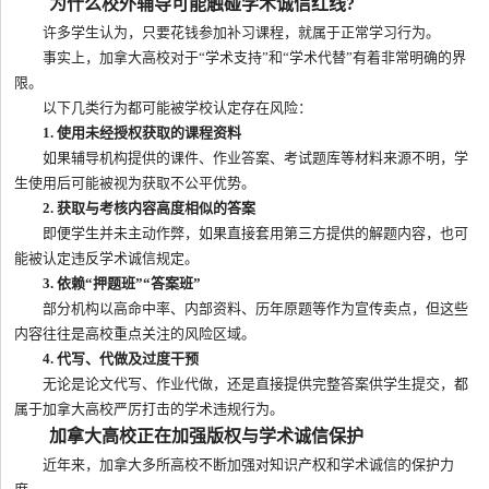
为什么校外辅导可能触碰学术诚信红线?
许多学生认为，只要花钱参加补习课程，就属于正常学习行为。
事实上，加拿大高校对于“学术支持”和“学术代替”有着非常明确的界
限。
以下几类行为都可能被学校认定存在风险：
1. 使用未经授权获取的课程资料
如果辅导机构提供的课件、作业答案、考试题库等材料来源不明，学
生使用后可能被视为获取不公平优势。
2. 获取与考核内容高度相似的答案
即便学生并未主动作弊，如果直接套用第三方提供的解题内容，也可
能被认定违反学术诚信规定。
3. 依赖“押题班”“答案班”
部分机构以高命中率、内部资料、历年原题等作为宣传卖点，但这些
内容往往是高校重点关注的风险区域。
4. 代写、代做及过度干预
无论是论文代写、作业代做，还是直接提供完整答案供学生提交，都
属于加拿大高校严厉打击的学术违规行为。
加拿大高校正在加强版权与学术诚信保护
近年来，加拿大多所高校不断加强对知识产权和学术诚信的保护力