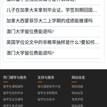
儿子在加拿大末拿到毕业证，学签到期回国了有办法补救吗
加拿大西蒙菲莎大二上学期的成绩能撤课吗
澳门大学留位费能退吗?
英国学位论文中的非概率抽样是什么?要如何完成?
澳门大学留位费能退吗?
热门辅导与服务
支持与服务
网站信息
留学生课程辅导
海马课堂陪学计划
网站地图
留学生挂科申诉
留学生求职服务
网站标签
留学生论文辅导
留学生白皮书
免责声明
留学生考试冲刺
隐私政策