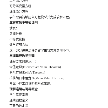
二阶微分方程
可分离变量方程
线性微分方程
学生需要能够建立方程模型并完成求解过程。
掌握实数不等式证明
涉及：
区间分析
不等式变换
数学证明方法
这一部分往往是许多留学生较为薄弱的环节。
掌握重要数学定理
课程要求熟练运用：
介值定理(Intermediate Value Theorem)
罗尔定理(Rolle's Theorem)
拉格朗日中值定理(Mean Value Theorem)
考试中经常以证明题形式出现。
理解连续与可导概念
学生需要掌握：
连续函数定义
可导函数定义