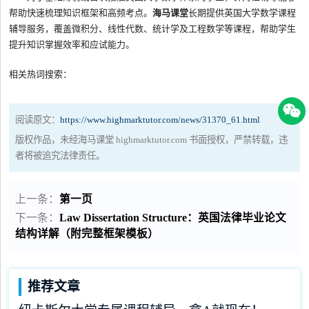
帮助快速梳理知识框架和高频考点。
海马课堂
长期提供英国大学数学课程
辅导服务，覆盖微积分、线性代数、统计学及工程数学等课程，帮助学生
提升知识掌握效率和应试能力。
相关热词搜索：
阅读原文：
https://www.highmarktutor.com/news/31370_61.html
版权作品，未经海马课堂 highmarktutor.com 书面授权，严禁转载，违
者将被追究法律责任。
上一条：
第一页
下一条：
Law Dissertation Structure：英国法律毕业论文
结构详解（附完整框架模板）
推荐文章