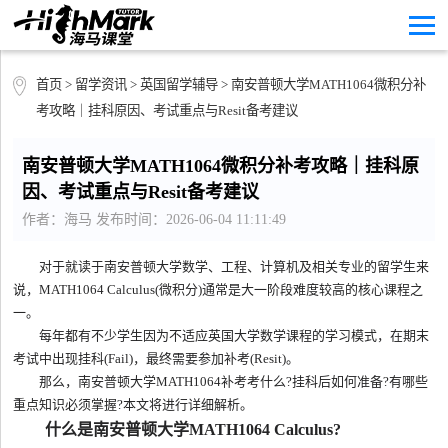
首页
>
留学资讯
>
英国留学辅导
> 南安普顿大学MATH1064微积分补
考攻略｜挂科原因、考试重点与Resit备考建议
南安普顿大学MATH1064微积分补考攻略｜挂科原
因、考试重点与Resit备考建议
作者：海马 发布时间：2026-06-04 11:11:49
对于就读于南安普顿大学数学、工程、计算机及相关专业的留学生来
说，MATH1064 Calculus(微积分)通常是大一阶段难度较高的核心课程之
一。
每年都有不少学生因为不适应英国大学数学课程的学习模式，在期末
考试中出现挂科(Fail)，最终需要参加补考(Resit)。
那么，南安普顿大学MATH1064补考考什么?挂科后如何准备?有哪些
重点知识必须掌握?本文将进行详细解析。
什么是南安普顿大学MATH1064 Calculus?