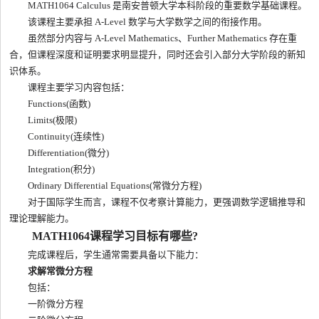
MATH1064 Calculus 是南安普顿大学本科阶段的重要数学基础课程。
该课程主要承担 A-Level 数学与大学数学之间的衔接作用。
虽然部分内容与 A-Level Mathematics、Further Mathematics 存在重
合，但课程深度和证明要求明显提升，同时还会引入部分大学阶段的新知
识体系。
课程主要学习内容包括：
Functions(函数)
Limits(极限)
Continuity(连续性)
Differentiation(微分)
Integration(积分)
Ordinary Differential Equations(常微分方程)
对于国际学生而言，课程不仅考察计算能力，更强调数学逻辑推导和
理论理解能力。
MATH1064课程学习目标有哪些?
完成课程后，学生通常需要具备以下能力：
求解常微分方程
包括：
一阶微分方程