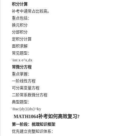
积分计算
补考中通常占比较高。
重点包括：
换元积分
分部积分
定积分计算
面积求解
常见题型：
\int x e^x,dx
常微分方程
重点掌握：
一阶线性方程
可分离变量方程
二阶常系数微分方程
典型题型：
\frac{dy}{dx}=ky
MATH1064补考如何高效复习?
第一阶段：梳理知识框架
优先建立完整知识体系：