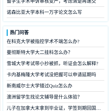
留学生学术申诉审核变严，考虑清楚再递交
诺森比亚大学本科一万字论文怎么写
热门问答
在科克大学被指控学术不端怎么办?
曼彻斯特大学大二挂科怎么办？
雪城大学考试带小抄被抓，听证会怎么解释?
卡内基梅隆大学考试没把握可以申请延期吗
新南威尔士大学错过Quiz怎么办
澳洲留学生找论文辅导是什么体验？
儿子在加拿大末拿到毕业证，学签到期回国了有办法补救吗