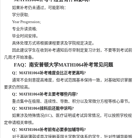
如果补考仍未通过，可能影响：
学分获取;
Year Progression;
专业升读资格;
毕业时间安排。
具体处理方式将根据课程要求及学院规定决定。
因此建议学生在收到补考通知后尽早制定复习计划，不要等到考试前
几周才开始准备。
FAQ：南安普顿大学MATH1064补考常见问题
Q：MATH1064补考难度会比正考更高吗?
通常不会刻意提高难度，但考试范围基本保持一致，对基础知识掌握
要求仍然较高。
Q：MATH1064补考主要考哪些内容?
重点集中在极限、连续性、导数、积分以及常微分方程等核心章节。
Q：MATH1064挂科后还能申诉吗?
如果涉及特殊情况(EC)、医疗证明或考试异常情况，可以按照学校规
定申请相关审核。
Q：MATH1064补考前有必要参加辅导吗?
对于基础薄弱或首次接触英国大学数学体系的学生，针对性辅导能够