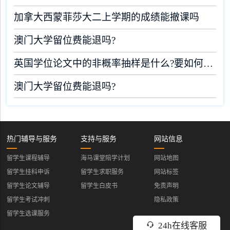
加拿大西蒙菲莎大二上学期的成绩能撤课吗
澳门大学留位费能退吗?
英国学位论文中的非概率抽样是什么?要如何完成?
澳门大学留位费能退吗?
热门辅导与服务
支持与服务
网站信息
留学生课程辅导
海马课堂陪学计划
网站地图
留学生挂科申诉
留学生求职服务
网站标签
留学生论文辅导
留学生白皮书
免责声明
留学生考试冲刺
隐私政策
留学生选课服务
24h在线客服