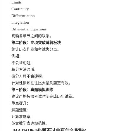
Limits
Continuity
Differentiation
Integration
Differential Equations
明确各章节之间的联系。
第二阶段：专项突破薄弱板块
统计历次作业和考试失分点。
例如：
不会证明题;
积分方法混淆;
微分方程不会建模。
针对性训练往往比大量刷题更有效。
第三阶段：真题模拟训练
建议严格按照考试时间完成历年试卷。
重点提升：
解题速度;
计算准确率;
英文数学表达规范性。
MATH1064补考不过会有什么影响?