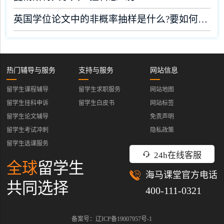
英国学位论文中的非概率抽样是什么?要如何完成?
热门辅导与服务
支持与服务
网站信息
留学生课程辅导
留学生求职服务
网站地图
留学生挂科申诉
留学生白皮书
网站标签
留学生论文辅导
免责声明
留学生考试冲刺
隐私政策
留学生选课服务
24h在线客服
全球
留学生
海马课堂官方电话
共同选择
400-111-0321
备案号：辽ICP备19007957号-1