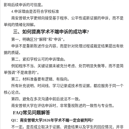
影响后续申诉的可信度。
4.申诉理由是否符合学校标准
南安普顿大学更倾向接受基于程序、公平性或新证据的申诉，而不是
单纯的情绪化辩解。
三、如何提高学术不端申诉的成功率?
第一，明确区分“解释”和“申诉”。
申诉不是重新陈述作业内容，而是针对处理过程或裁定结果提出有依
据的质疑。
第二，紧扣学校认可的申诉理由。
例如程序不当、关键证据未被充分考虑、处罚明显失衡等，而不是简
单强调“不是故意的”。
第三，材料准备要有逻辑、有指向。
所有补充说明、时间线、学习记录或技术性证据，都应服务于同一个
核心论点。
第四，避免在多次沟通中前后说法不一致。
南安普顿大学在评估申诉时，非常重视陈述的一致性与专业性。
FAQ常见问题解答
Q1：南安普顿大学2026年学术不端一定会被判吗?
不一定。是否成立取决于证据、调查结果以及学生的回应情况，并非