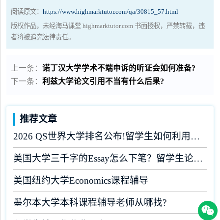
阅读原文：
https://www.highmarktutor.com/qa/30815_57.html
版权作品，未经海马课堂 highmarktutor.com 书面授权，严禁转载，违
者将被追究法律责任。
上一条：
诺丁汉大学学术不端申诉的听证会如何准备?
下一条：
利兹大学论文引用不当有什么后果?
推荐文章
2026 QS世界大学排名公布!留学生如何利用榜单做好学业规划?
美国大学三千字的Essay怎么下笔？留学生论文辅导
美国纽约大学Economics课程辅导
墨尔本大学本科课程辅导老师从哪找?