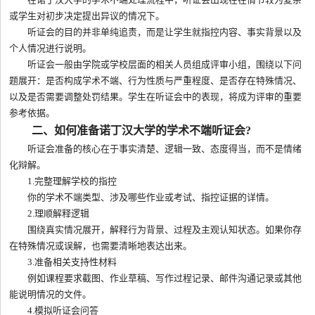
或学生对初步决定提出异议的情况下。
听证会的目的并非单纯追责，而是让学生就指控内容、事实背景以及
个人情况进行说明。
听证会一般由学院或学校层面的相关人员组成评审小组，围绕以下问
题展开：是否构成学术不端、行为性质与严重程度、是否存在特殊情况、
以及是否需要调整处罚结果。学生在听证会中的表现，将成为评审的重要
参考依据。
二、如何准备诺丁汉大学的学术不端听证会?
听证会准备的核心在于事实清楚、逻辑一致、态度得当，而不是情绪
化辩解。
1.完整理解学校的指控
你的学术不端类型、涉及哪些作业或考试、指控证据的详情。
2.理顺解释逻辑
围绕真实情况展开，解释行为背景、过程及主观认知状态。如果你存
在特殊情况或误解，也需要清晰地表达出来。
3.准备相关支持性材料
例如课程要求截图、作业草稿、写作过程记录、邮件沟通记录或其他
能说明情况的文件。
4.模拟听证会问答