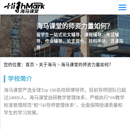
海马课堂的师资力量如何？
留学生一站式论文辅导、课程辅导、考试辅
导、作业辅导、论文润色、挂科申诉、选课指
导
您的位置：
首页
>
关于海马
> 海马课堂的师资力量如何？
学校简介
海马课堂严选全球Top 100名校硕博导师，目前导师团队已超
过24000人。海马课堂自研教学管理体系，严格执行“6S教学
标准管理规范”和“5H导师管理体系”，全面保障授课质量和
学生的学习效果。