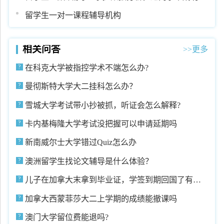
留学生一对一课程辅导机构
相关问答
>>更多
在科克大学被指控学术不端怎么办?
曼彻斯特大学大二挂科怎么办？
雪城大学考试带小抄被抓，听证会怎么解释?
卡内基梅隆大学考试没把握可以申请延期吗
新南威尔士大学错过Quiz怎么办
澳洲留学生找论文辅导是什么体验？
儿子在加拿大末拿到毕业证，学签到期回国了有办
法补救吗
加拿大西蒙菲莎大二上学期的成绩能撤课吗
澳门大学留位费能退吗?