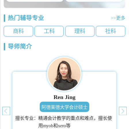
热门辅导专业
>>更多
商科
工科
理科
社科
导师简介
Ren Jing
阿德莱德大学会计硕士
擅长专业：
精通会计教学的重点和难点，擅长使
用myob和xero等