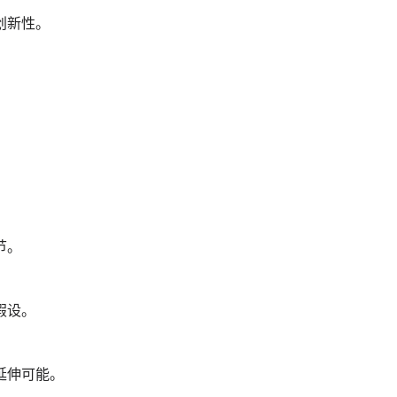
创新性。
节。
假设。
延伸可能。