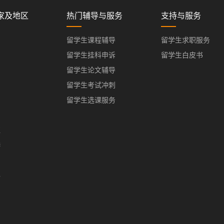
家及地区
热门辅导与服务
支持与服务
留学生课程辅导
留学生求职服务
留学生挂科申诉
留学生白皮书
留学生论文辅导
留学生考试冲刺
留学生选课服务
亚
港
门
办