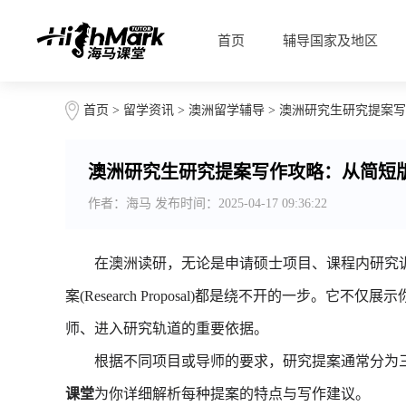
首页
辅导国家及地区
首页
>
留学资讯
>
澳洲留学辅导
> 澳洲研究生研究提案
澳洲研究生研究提案写作攻略：从简短
作者：海马 发布时间：2025-04-17 09:36:22
在澳洲读研，无论是申请硕士项目、课程内研究训练，
案(Research Proposal)都是绕不开的一步。
师、进入研究轨道的重要依据。
根据不同项目或导师的要求，研究提案通常分为三
课堂
为你详细解析每种提案的特点与写作建议。