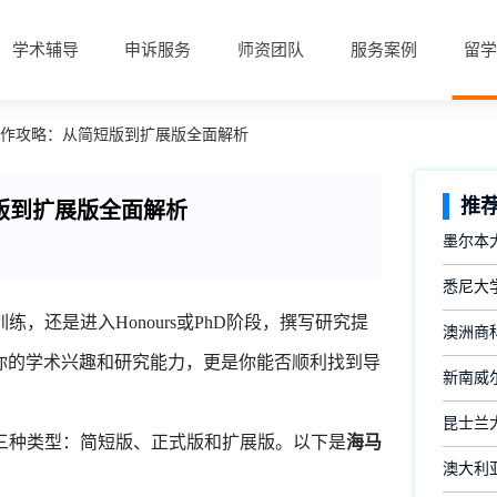
学术辅导
申诉服务
师资团队
服务案例
留学
写作攻略：从简短版到扩展版全面解析
推
版到扩展版全面解析
墨尔本
悉尼大
还是进入Honours或PhD阶段，撰写研究提
澳洲商
它不仅展示你的学术兴趣和研究能力，更是你能否顺利找到导
新南威
昆士兰
种类型：简短版、正式版和扩展版。以下是
海马
澳大利