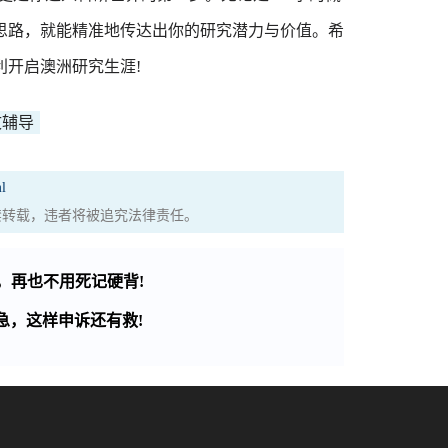
与思路，就能精准地传达出你的研究潜力与价值。希
开启澳洲研究生涯!
文辅导
l
权，严禁转载，违者将被追究法律责任。
，再也不用死记硬背!
急，这样申诉还有救!