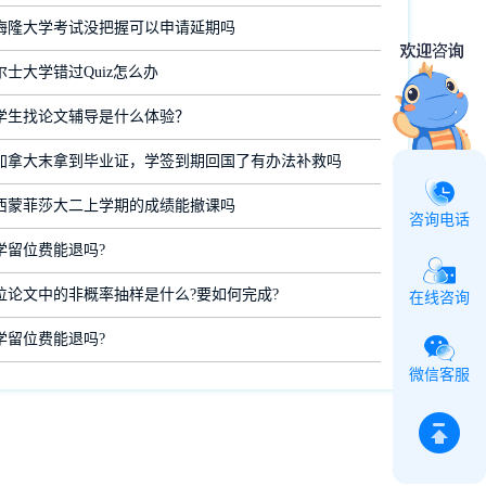
梅隆大学考试没把握可以申请延期吗
士大学错过Quiz怎么办
学生找论文辅导是什么体验？
加拿大末拿到毕业证，学签到期回国了有办法补救吗
西蒙菲莎大二上学期的成绩能撤课吗
咨询电话
学留位费能退吗?
位论文中的非概率抽样是什么?要如何完成?
在线咨询
学留位费能退吗?
微信客服