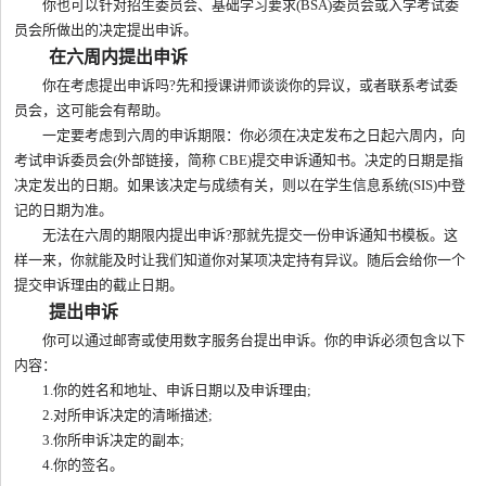
你也可以针对招生委员会、基础学习要求(BSA)委员会或入学考试委
员会所做出的决定提出申诉。
在六周内提出申诉
你在考虑提出申诉吗?先和授课讲师谈谈你的异议，或者联系考试委
员会，这可能会有帮助。
一定要考虑到六周的申诉期限：你必须在决定发布之日起六周内，向
考试申诉委员会(外部链接，简称 CBE)提交申诉通知书。决定的日期是指
决定发出的日期。如果该决定与成绩有关，则以在学生信息系统(SIS)中登
记的日期为准。
无法在六周的期限内提出申诉?那就先提交一份申诉通知书模板。这
样一来，你就能及时让我们知道你对某项决定持有异议。随后会给你一个
提交申诉理由的截止日期。
提出申诉
你可以通过邮寄或使用数字服务台提出申诉。你的申诉必须包含以下
内容：
1.你的姓名和地址、申诉日期以及申诉理由;
2.对所申诉决定的清晰描述;
3.你所申诉决定的副本;
4.你的签名。