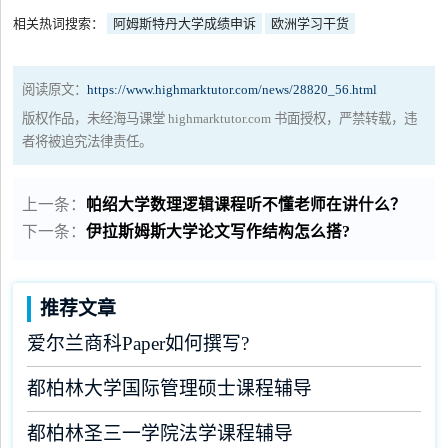
相关热词搜索：
阿姆斯特丹大学成绩申诉
欧洲学习干货
阅读原文：
https://www.highmarktutor.com/news/28820_56.html
版权作品，未经海马课堂 highmarktutor.com 书面授权，严禁转载，违
者将被追究法律责任。
上一条：
帕绍大学数理逻辑课程听不懂老师在讲什么？
下一条：
伊拉斯姆斯大学论文写作结构怎么搭?
推荐文章
爱尔兰商科Paper如何撰写?
都柏林大学国际管理硕士课程辅导
都柏林圣三一学院法学课程辅导