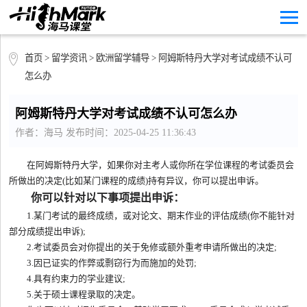
首页
>
留学资讯
>
欧洲留学辅导
> 阿姆斯特丹大学对考试成绩不认可
怎么办
阿姆斯特丹大学对考试成绩不认可怎么办
作者：海马 发布时间：2025-04-25 11:36:43
在阿姆斯特丹大学，如果你对主考人或你所在学位课程的考试委员会
所做出的决定(比如某门课程的成绩)持有异议，你可以提出申诉。
你可以针对以下事项提出申诉：
1.某门考试的最终成绩，或对论文、期末作业的评估成绩(你不能针对
部分成绩提出申诉);
2.考试委员会对你提出的关于免修或额外重考申请所做出的决定;
3.因已证实的作弊或剽窃行为而施加的处罚;
4.具有约束力的学业建议;
5.关于硕士课程录取的决定。