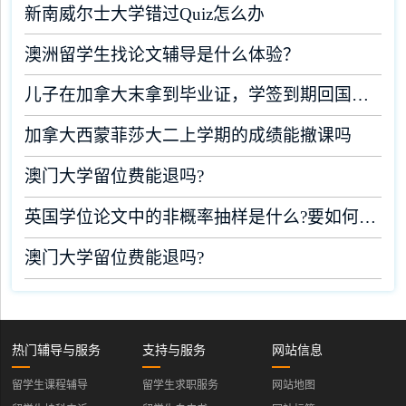
新南威尔士大学错过Quiz怎么办
澳洲留学生找论文辅导是什么体验？
儿子在加拿大末拿到毕业证，学签到期回国了有办法补救吗
加拿大西蒙菲莎大二上学期的成绩能撤课吗
澳门大学留位费能退吗?
英国学位论文中的非概率抽样是什么?要如何完成?
澳门大学留位费能退吗?
热门辅导与服务
支持与服务
网站信息
留学生课程辅导
留学生求职服务
网站地图