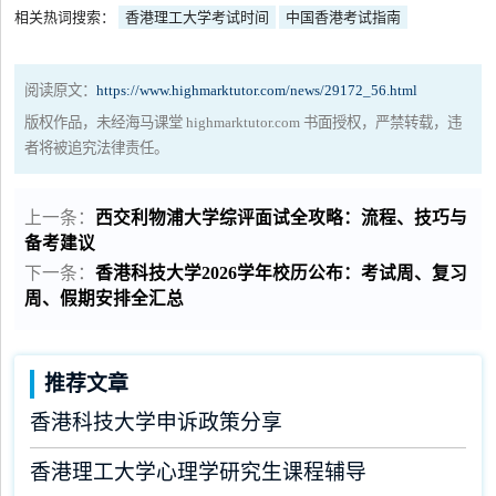
相关热词搜索：
香港理工大学考试时间
中国香港考试指南
阅读原文：
https://www.highmarktutor.com/news/29172_56.html
版权作品，未经海马课堂 highmarktutor.com 书面授权，严禁转载，违
者将被追究法律责任。
上一条：
西交利物浦大学综评面试全攻略：流程、技巧与
备考建议
下一条：
香港科技大学2026学年校历公布：考试周、复习
周、假期安排全汇总
推荐文章
香港科技大学申诉政策分享
香港理工大学心理学研究生课程辅导