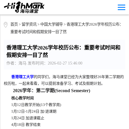
首页
>
留学资讯
>
中国大学辅导
> 香港理工大学2026学年校历公布：
重要考试时间和假期安排一目了然
香港理工大学2026学年校历公布：重要考试时间和
假期安排一目了然
作者：海马 发布时间：2026-02-27 15:46:00
香港理工大学
的同学们，海马课堂已经为大家整理好26年第二学期的
校历啦，一起来看看，可以提前准备学习、考试及假期计划。
2026学年：第二学期(Second Semester)
核心教学时间
1月12日教学开始(13个教学周)
1月12日-1月24日 加/退课期
1月24日 加退课截止
4月18日 教学结束