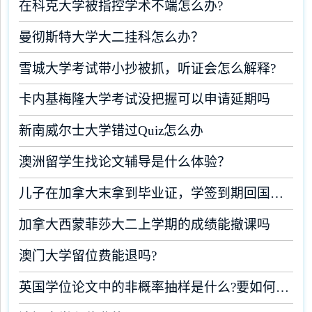
在科克大学被指控学术不端怎么办?
曼彻斯特大学大二挂科怎么办？
雪城大学考试带小抄被抓，听证会怎么解释?
卡内基梅隆大学考试没把握可以申请延期吗
新南威尔士大学错过Quiz怎么办
澳洲留学生找论文辅导是什么体验？
儿子在加拿大末拿到毕业证，学签到期回国了有办法补救吗
加拿大西蒙菲莎大二上学期的成绩能撤课吗
澳门大学留位费能退吗?
英国学位论文中的非概率抽样是什么?要如何完成?