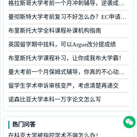
格拉斯哥大学考前一个月冲刺辅导，逆袭成为学霸！
曼彻斯特大学考前复习不好怎么办？EC申请了解一下！
布里斯托大学全科课程补课机构指南
英国留学期中挂科，可以Argue改分提成绩
布里斯托大学课程补习，让你成我布大学霸！
曼大考前一个月保姆式辅导，你真的不心动吗？
留学生学术申诉审核变严，考虑清楚再递交
诺森比亚大学本科一万字论文怎么写
热门问答
在科克大学被指控学术不端怎么办?