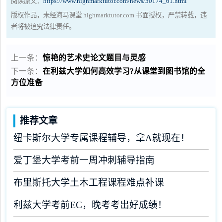
阅读原文：
https://www.highmarktutor.com/news/30174_61.html
版权作品，未经海马课堂 highmarktutor.com 书面授权，严禁转载，违
者将被追究法律责任。
上一条：
惊艳的艺术史论文题目与灵感
下一条：
在利兹大学如何高效学习?从课堂到图书馆的全
方位准备
推荐文章
纽卡斯尔大学专属课程辅导，拿A就现在！
爱丁堡大学考前一周冲刺辅导指南
布里斯托大学土木工程课程难点补课
利兹大学考前EC，晚考考出好成绩！