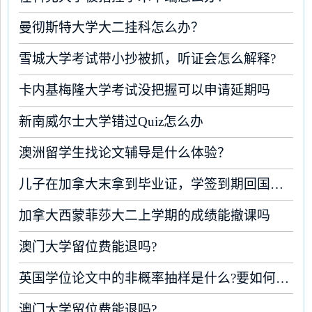
曼彻斯特大学大二挂科怎么办？
雪城大学考试带小抄被抓，听证会怎么解释?
卡内基梅隆大学考试没把握可以申请延期吗
新南威尔士大学错过Quiz怎么办
澳洲留学生找论文辅导是什么体验？
儿子在加拿大末拿到毕业证，学签到期回国了有办法补救吗
加拿大西蒙菲莎大二上学期的成绩能撤课吗
澳门大学留位费能退吗?
英国学位论文中的非概率抽样是什么?要如何完成?
澳门大学留位费能退吗?