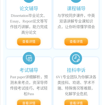
论文辅导
课程辅导
Dissertation毕业论文、
与学校同步课件，中英
Essay、Report论文等写
双语讲解专业课知识
作技巧讲解，助力完成
点，让你听得懂学得会
高分论文
查看详情
查看详情
考试辅导
挂科申诉
Past paper详细解析，预
6V1专业团队为你解决各
测未来考点，资深导师
类挂科、劝退、学术不
传授考试技巧，考试轻
端、特殊情况等难题，
松Pass
化解学业危机
查看详情
查看详情