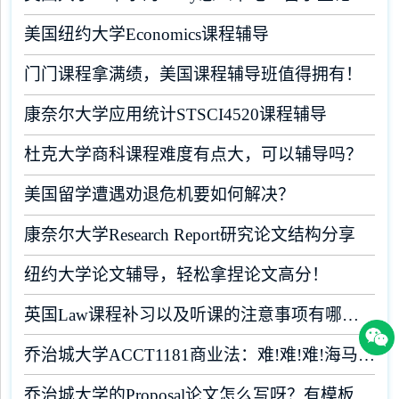
美国纽约大学Economics课程辅导
门门课程拿满绩，美国课程辅导班值得拥有！
康奈尔大学应用统计STSCI4520课程辅导
杜克大学商科课程难度有点大，可以辅导吗？
美国留学遭遇劝退危机要如何解决？
康奈尔大学Research Report研究论文结构分享
纽约大学论文辅导，轻松拿捏论文高分！
英国Law课程补习以及听课的注意事项有哪些？
乔治城大学ACCT1181商业法：难!难!难!海马课堂助你闯关
乔治城大学的Proposal论文怎么写呀？有模板吗？