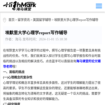
首页
>
留学资讯
>
美国留学辅导
> 埃默里大学心理学report写作辅导
埃默里大学心理学report写作辅导
作者：海马 发布时间：2024-11-01 15:18:38
在埃默里大学学习心理学的过程中，撰写心理学报告是一项重要且具有挑
战性的任务。今天，我们就来深入探讨学生在撰写心理学报告和作业时面
临的挑战以及相应的解决技巧。点击蓝字可以直接咨询
海马课堂的论文辅
导老师
哦！
一、面临的挑战
(一)心理概念的复杂性
心理学理论和概念丰富多样且具有多面性，这对学生的理解能力提出了很
高的要求。学生不仅要理解这些复杂的理论，还要能够准确地表达出来，
将抽象的概念转化为清晰的文字表述，这无疑是一个巨大的挑战，需要学
生具备深厚的专业知识和良好的理解能力。
(二)研究强度