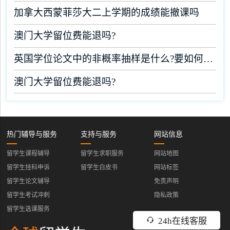
加拿大西蒙菲莎大二上学期的成绩能撤课吗
澳门大学留位费能退吗?
英国学位论文中的非概率抽样是什么?要如何完成?
澳门大学留位费能退吗?
热门辅导与服务
支持与服务
网站信息
留学生课程辅导
留学生求职服务
网站地图
留学生挂科申诉
留学生白皮书
网站标签
留学生论文辅导
免责声明
留学生考试冲刺
隐私政策
留学生选课服务
24h在线客服