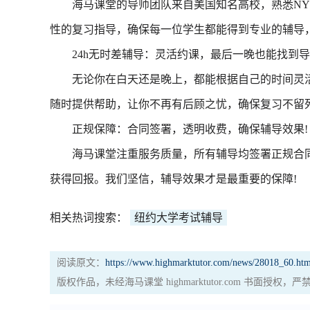
海马课堂的导师团队来自美国知名高校，熟悉NY
性的复习指导，确保每一位学生都能得到专业的辅导，轻松
24h无时差辅导：灵活约课，最后一晚也能找到导
无论你在白天还是晚上，都能根据自己的时间灵活预约
随时提供帮助，让你不再有后顾之忧，确保复习不留
正规保障：合同签署，透明收费，确保辅导效果!
海马课堂注重服务质量，所有辅导均签署正规合同
获得回报。我们坚信，辅导效果才是最重要的保障!
相关热词搜索：
纽约大学考试辅导
阅读原文：
https://www.highmarktutor.com/news/28018_60.htm
版权作品，未经海马课堂 highmarktutor.com 书面授