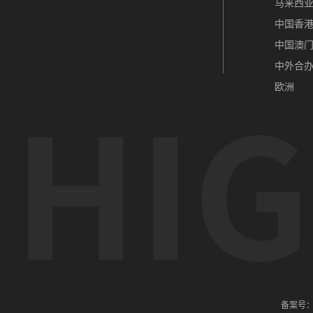
马来西
中国香
中国澳
中外合
欧洲
备案号：辽