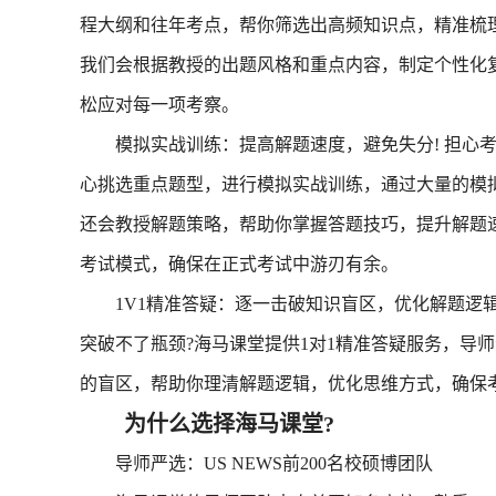
程大纲和往年考点，帮你筛选出高频知识点，精准梳
我们会根据教授的出题风格和重点内容，制定个性化
松应对每一项考察。
模拟实战训练：提高解题速度，避免失分! 担心考
心挑选重点题型，进行模拟实战训练，通过大量的模
还会教授解题策略，帮助你掌握答题技巧，提升解题
考试模式，确保在正式考试中游刃有余。
1V1精准答疑：逐一击破知识盲区，优化解题逻辑!
突破不了瓶颈?海马课堂提供1对1精准答疑服务，导
的盲区，帮助你理清解题逻辑，优化思维方式，确保
为什么选择海马课堂?
导师严选：US NEWS前200名校硕博团队