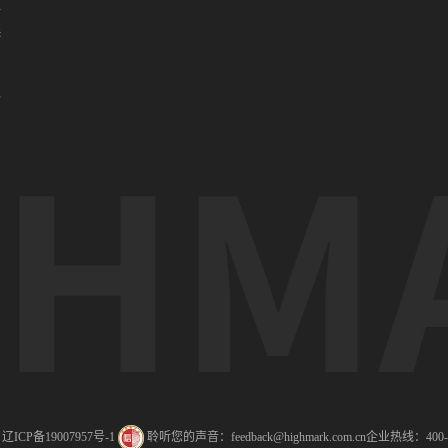
亚
港
门
办
ICP备19007957号-1
聆听您的声音：feedback@highmark.com.cn
企业热线：400-1