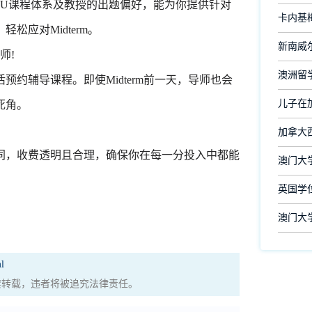
U课程体系及教授的出题偏好，能为你提供针对
卡内基
应对Midterm。
新南威尔
师!
澳洲留
辅导课程。即使Midterm前一天，导师也会
儿子在
死角。
加拿大
，收费透明且合理，确保你在每一分投入中都能
澳门大
英国学
澳门大
l
权，严禁转载，违者将被追究法律责任。