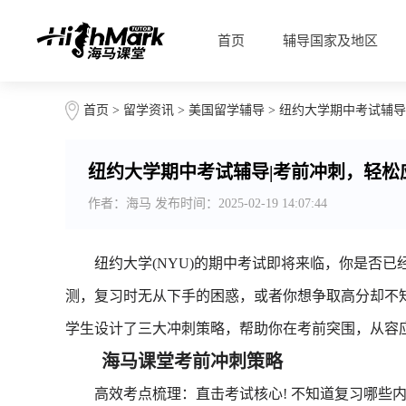
首页
辅导国家及地区
首页
>
留学资讯
>
美国留学辅导
> 纽约大学期中考试辅导
纽约大学期中考试辅导|考前冲刺，轻松
作者：海马 发布时间：2025-02-19 14:07:44
纽约大学(NYU)的期中考试即将来临，你是否已
测，复习时无从下手的困惑，或者你想争取高分却不
学生设计了三大冲刺策略，帮助你在考前突围，从容应对M
海马课堂考前冲刺策略
高效考点梳理：直击考试核心! 不知道复习哪些内