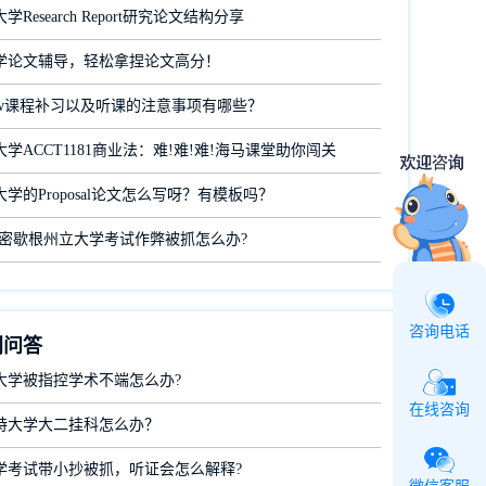
Research Report研究论文结构分享
学论文辅导，轻松拿捏论文高分！
aw课程补习以及听课的注意事项有哪些？
学ACCT1181商业法：难!难!难!海马课堂助你闯关
学的Proposal论文怎么写呀？有模板吗？
在密歇根州立大学考试作弊被抓怎么办?
咨询电话
门问答
大学被指控学术不端怎么办?
在线咨询
特大学大二挂科怎么办？
学考试带小抄被抓，听证会怎么解释?