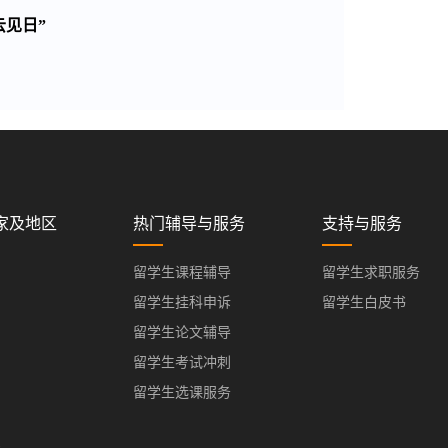
云见日”
家及地区
热门辅导与服务
支持与服务
留学生课程辅导
留学生求职服务
留学生挂科申诉
留学生白皮书
留学生论文辅导
留学生考试冲刺
留学生选课服务