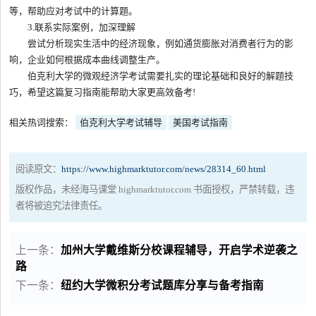
等，帮助应对考试中的计算题。
3.联系实际案例，加深理解
尝试分析现实生活中的经济现象，例如通货膨胀对消费者行为的影
响，企业如何根据成本曲线调整生产。
伯克利大学的微观经济学考试需要扎实的理论基础和良好的解题技
巧，希望这篇复习指南能帮助大家更高效备考!
相关热词搜索：
伯克利大学考试辅导
美国考试指南
阅读原文：
https://www.highmarktutor.com/news/28314_60.html
版权作品，未经海马课堂 highmarktutor.com 书面授权，严禁转载，违
者将被追究法律责任。
上一条：
加州大学戴维斯分校课程辅导，开启学术逆袭之
路
下一条：
纽约大学微积分考试题库分享与备考指南