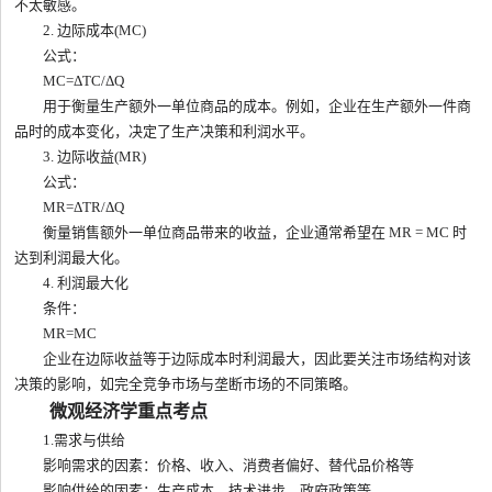
不太敏感。
2. 边际成本(MC)
公式：
MC=ΔTC/​ΔQ
用于衡量生产额外一单位商品的成本。例如，企业在生产额外一件商
品时的成本变化，决定了生产决策和利润水平。
3. 边际收益(MR)
公式：
MR=ΔTR/ΔQ
衡量销售额外一单位商品带来的收益，企业通常希望在 MR = MC 时
达到利润最大化。
4. 利润最大化
条件：
MR=MC
企业在边际收益等于边际成本时利润最大，因此要关注市场结构对该
决策的影响，如完全竞争市场与垄断市场的不同策略。
微观经济学重点考点
1.需求与供给
影响需求的因素：价格、收入、消费者偏好、替代品价格等
影响供给的因素：生产成本、技术进步、政府政策等