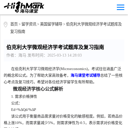
首页
>
留学资讯
>
美国留学辅导
> 伯克利大学微观经济学考试题库及
复习指南
伯克利大学微观经济学考试题库及复习指南
作者：海马 发布时间：2025-03-13 14:28:03
在伯克利大学学习微观经济学(Microeconomics)，考试往往涵盖广泛
的概念和公式。为了帮助大家高效备考，
海马课堂考试辅导
总结了一些核
心考点及复习技巧，希望对各位经济学留学生有所帮助。
微观经济学核心公式解析
1. 需求价格弹性
公式：
Ed​=%ΔQd​​/%ΔP
该公式用于衡量商品需求量对价格变化的敏感程度。例如，若商品价
格上涨10%，而需求量减少5%，则需求弹性为-0.5，表示需求对价格变化