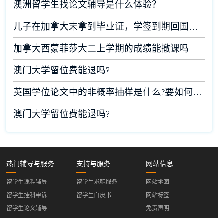
澳洲留学生找论文辅导是什么体验？
儿子在加拿大末拿到毕业证，学签到期回国了有办法补救吗
加拿大西蒙菲莎大二上学期的成绩能撤课吗
澳门大学留位费能退吗?
英国学位论文中的非概率抽样是什么?要如何完成?
澳门大学留位费能退吗?
热门辅导与服务
支持与服务
网站信息
留学生课程辅导
留学生求职服务
网站地图
留学生挂科申诉
留学生白皮书
网站标签
留学生论文辅导
免责声明