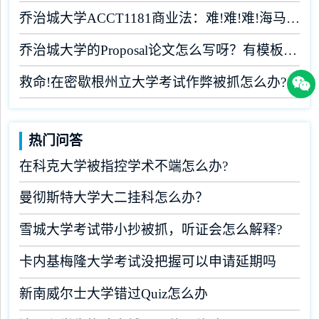
乔治城大学ACCT1181商业法：难!难!难!海马课堂助你闯关
乔治城大学的Proposal论文怎么写呀？有模板吗？
救命!在密歇根州立大学考试作弊被抓怎么办?
热门问答
在科克大学被指控学术不端怎么办?
曼彻斯特大学大二挂科怎么办？
雪城大学考试带小抄被抓，听证会怎么解释?
卡内基梅隆大学考试没把握可以申请延期吗
新南威尔士大学错过Quiz怎么办