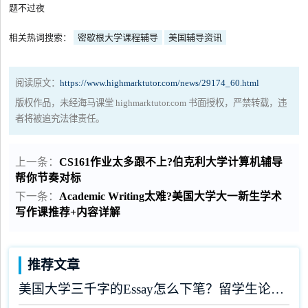
题不过夜
相关热词搜索：
密歇根大学课程辅导
美国辅导资讯
阅读原文：
https://www.highmarktutor.com/news/29174_60.html
版权作品，未经海马课堂 highmarktutor.com 书面授权，严禁转载，违
者将被追究法律责任。
上一条：
CS161作业太多跟不上?伯克利大学计算机辅导
帮你节奏对标
下一条：
Academic Writing太难?美国大学大一新生学术
写作课推荐+内容详解
推荐文章
美国大学三千字的Essay怎么下笔？留学生论文辅导