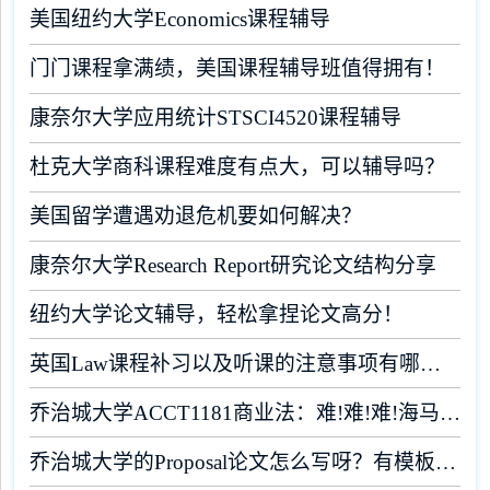
美国纽约大学Economics课程辅导
门门课程拿满绩，美国课程辅导班值得拥有！
康奈尔大学应用统计STSCI4520课程辅导
杜克大学商科课程难度有点大，可以辅导吗？
美国留学遭遇劝退危机要如何解决？
康奈尔大学Research Report研究论文结构分享
纽约大学论文辅导，轻松拿捏论文高分！
英国Law课程补习以及听课的注意事项有哪些？
乔治城大学ACCT1181商业法：难!难!难!海马课堂助你闯关
乔治城大学的Proposal论文怎么写呀？有模板吗？