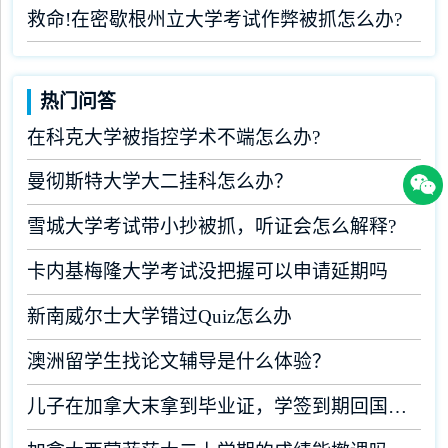
救命!在密歇根州立大学考试作弊被抓怎么办?
热门问答
在科克大学被指控学术不端怎么办?
曼彻斯特大学大二挂科怎么办？
雪城大学考试带小抄被抓，听证会怎么解释?
卡内基梅隆大学考试没把握可以申请延期吗
新南威尔士大学错过Quiz怎么办
澳洲留学生找论文辅导是什么体验？
儿子在加拿大末拿到毕业证，学签到期回国了有办法补救吗