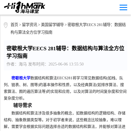
首页
>
留学资讯
>
美国留学辅导
> 密歇根大学EECS 281辅导：数据结
构与算法全方位学习指南
密歇根大学EECS 281辅导：数据结构与算法全方位
学习指南
作者：海马 发布时间：2025-06-06 13:55:50
密歇根大学
数据结构和算法EECS281将学习常见数据结构(如栈、队
列、链表、树、图等)的基本操作和性质，以及经典算法(如排序算法、搜
索算法、图的遍历算法等)的实现和应用，以及对算法的时间复杂度和空间
复杂度分析。
辅导需求
数据结构和算法涉及很多抽象的概念，如数据结构的逻辑结构、存储
结构、抽象数据类型等。对于初学者来说，这些概念比较抽象，难以理
解，需要学会根据实际问题选择合适的数据结构和算法，并能够对算法进