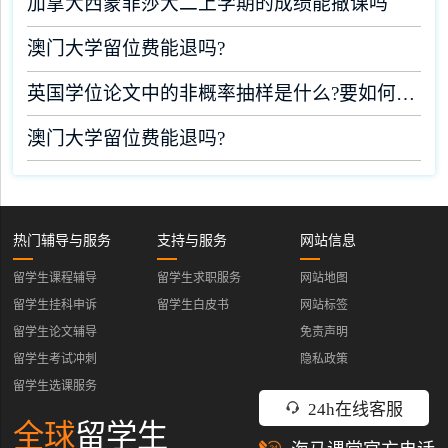
加拿大西蒙菲莎大二上学期的成绩能撤课吗
澳门大学留位费能退吗?
英国学位论文中的非概率抽样是什么?要如何完成?
澳门大学留位费能退吗?
热门辅导与服务
支持与服务
网站信息
留学生课程辅导
留学生求职服务
网站地图
留学生挂科申诉
留学生白皮书
网站标签
留学生论文辅导
免责声明
留学生考试冲刺
隐私政策
留学生选课服务
24h在线客服
全球
留学生