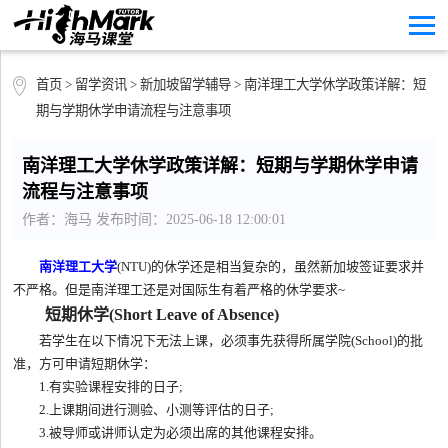
首页
>
留学资讯
>
新加坡留学辅导
> 南洋理工大学休学政策详解：短
期与学期休学申请流程与注意事项
南洋理工大学休学政策详解：短期与学期休学申请
流程与注意事项
作者：海马 发布时间：2025-06-18 12:00:01
南洋理工大学
(NTU)的休学还是相当复杂的，虽然新加坡签证要求并
不严格。但是南洋理工还是对国际生有着严格的休学要求~
短期休学(Short Leave of Absence)
若学生在以下情况下无法上课，必须事先获得所属学院(School)的批
准，方可申请短期休学：
1.有实验课程安排的日子;
2.上课期间进行测验、小测等评估的日子;
3.被导师或讲师认定为必须出席的其他课程安排。