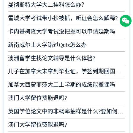
曼彻斯特大学大二挂科怎么办？
雪城大学考试带小抄被抓，听证会怎么解释?
卡内基梅隆大学考试没把握可以申请延期吗
新南威尔士大学错过Quiz怎么办
澳洲留学生找论文辅导是什么体验？
儿子在加拿大末拿到毕业证，学签到期回国了有办法补救吗
加拿大西蒙菲莎大二上学期的成绩能撤课吗
澳门大学留位费能退吗?
英国学位论文中的非概率抽样是什么?要如何完成?
澳门大学留位费能退吗?