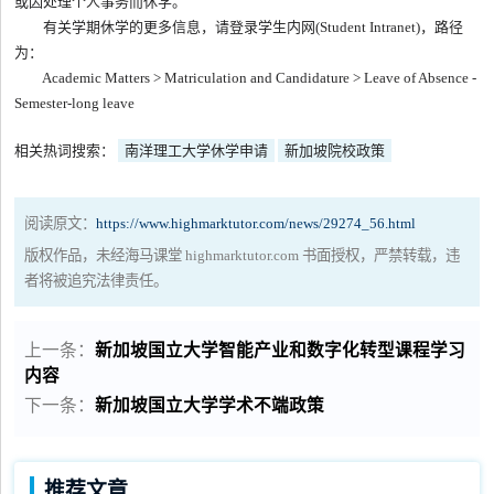
或因处理个人事务而休学。
有关学期休学的更多信息，请登录学生内网(Student Intranet)，路径
为：
Academic Matters > Matriculation and Candidature > Leave of Absence -
Semester-long leave
相关热词搜索：
南洋理工大学休学申请
新加坡院校政策
阅读原文：
https://www.highmarktutor.com/news/29274_56.html
版权作品，未经海马课堂 highmarktutor.com 书面授权，严禁转载，违
者将被追究法律责任。
上一条：
新加坡国立大学智能产业和数字化转型课程学习
内容
下一条：
新加坡国立大学学术不端政策
推荐文章