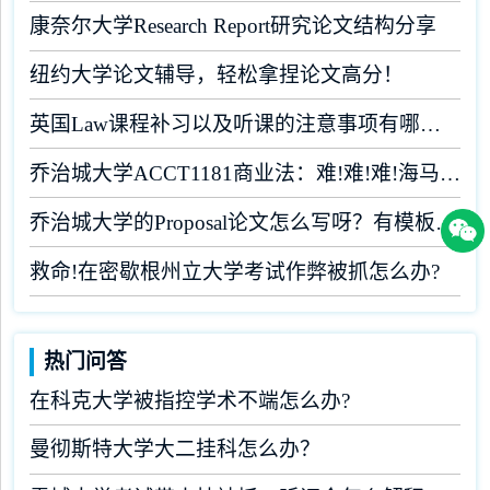
康奈尔大学Research Report研究论文结构分享
纽约大学论文辅导，轻松拿捏论文高分！
英国Law课程补习以及听课的注意事项有哪些？
乔治城大学ACCT1181商业法：难!难!难!海马课堂助你闯关
乔治城大学的Proposal论文怎么写呀？有模板吗？
救命!在密歇根州立大学考试作弊被抓怎么办?
热门问答
在科克大学被指控学术不端怎么办?
曼彻斯特大学大二挂科怎么办？