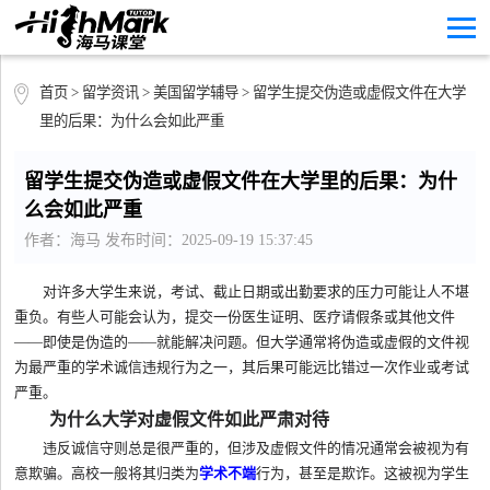
首页
>
留学资讯
>
美国留学辅导
> 留学生提交伪造或虚假文件在大学
里的后果：为什么会如此严重
留学生提交伪造或虚假文件在大学里的后果：为什
么会如此严重
作者：海马 发布时间：2025-09-19 15:37:45
对许多大学生来说，考试、截止日期或出勤要求的压力可能让人不堪
重负。有些人可能会认为，提交一份医生证明、医疗请假条或其他文件
——即使是伪造的——就能解决问题。但大学通常将伪造或虚假的文件视
为最严重的学术诚信违规行为之一，其后果可能远比错过一次作业或考试
严重。
为什么大学对虚假文件如此严肃对待
违反诚信守则总是很严重的，但涉及虚假文件的情况通常会被视为有
意欺骗。高校一般将其归类为
学术不端
行为，甚至是欺诈。这被视为学生