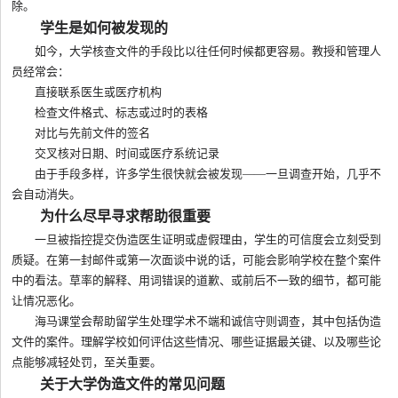
除。
学生是如何被发现的
如今，大学核查文件的手段比以往任何时候都更容易。教授和管理人
员经常会：
直接联系医生或医疗机构
检查文件格式、标志或过时的表格
对比与先前文件的签名
交叉核对日期、时间或医疗系统记录
由于手段多样，许多学生很快就会被发现——一旦调查开始，几乎不
会自动消失。
为什么尽早寻求帮助很重要
一旦被指控提交伪造医生证明或虚假理由，学生的可信度会立刻受到
质疑。在第一封邮件或第一次面谈中说的话，可能会影响学校在整个案件
中的看法。草率的解释、用词错误的道歉、或前后不一致的细节，都可能
让情况恶化。
海马课堂会帮助留学生处理学术不端和诚信守则调查，其中包括伪造
文件的案件。理解学校如何评估这些情况、哪些证据最关键、以及哪些论
点能够减轻处罚，至关重要。
关于大学伪造文件的常见问题