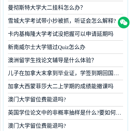
曼彻斯特大学大二挂科怎么办？
雪城大学考试带小抄被抓，听证会怎么解释?
卡内基梅隆大学考试没把握可以申请延期吗
新南威尔士大学错过Quiz怎么办
澳洲留学生找论文辅导是什么体验？
儿子在加拿大末拿到毕业证，学签到期回国了有办法补救吗
加拿大西蒙菲莎大二上学期的成绩能撤课吗
澳门大学留位费能退吗?
英国学位论文中的非概率抽样是什么?要如何完成?
澳门大学留位费能退吗?