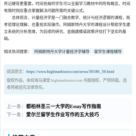
死记硬背更重要。时间充裕的学生可以全面学习教材中的所有概念，时间
有限时则应重点掌握解决问题所需的关键公式。
总体而言，计量经济学是一门融合数学、统计与经济逻辑的课程，既
考验理论理解，也重视实际操作。阿姆斯特丹大学的课程设计帮助学生建
立系统的分析思维，为后续的研究、金融建模或政策评估打下坚实的基
础。
相关热词搜索：
阿姆斯特丹大学计量经济学辅导
留学生课程辅导
阅读原文：
https://www.highmarktutor.com/news/30186_56.html
版权作品，未经海马课堂 highmarktutor.com 书面授权，严禁转载，违
者将被追究法律责任。
上一条：
都柏林圣三一大学的Essay写作指南
下一条：
爱尔兰留学生作业写作的五大技巧