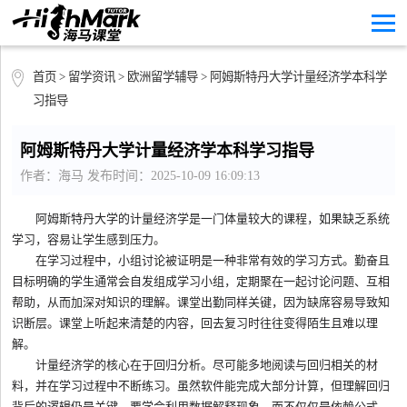
首页
>
留学资讯
>
欧洲留学辅导
> 阿姆斯特丹大学计量经济学本科学
习指导
阿姆斯特丹大学计量经济学本科学习指导
作者：海马 发布时间：2025-10-09 16:09:13
阿姆斯特丹大学的计量经济学是一门体量较大的课程，如果缺乏系统
学习，容易让学生感到压力。
在学习过程中，小组讨论被证明是一种非常有效的学习方式。勤奋且
目标明确的学生通常会自发组成学习小组，定期聚在一起讨论问题、互相
帮助，从而加深对知识的理解。课堂出勤同样关键，因为缺席容易导致知
识断层。课堂上听起来清楚的内容，回去复习时往往变得陌生且难以理
解。
计量经济学的核心在于回归分析。尽可能多地阅读与回归相关的材
料，并在学习过程中不断练习。虽然软件能完成大部分计算，但理解回归
背后的逻辑仍是关键。要学会利用数据解释现象，而不仅仅是依赖公式。