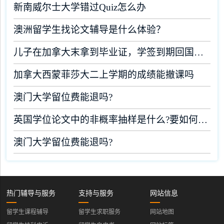
新南威尔士大学错过Quiz怎么办
澳洲留学生找论文辅导是什么体验？
儿子在加拿大末拿到毕业证，学签到期回国了有办法补救吗
加拿大西蒙菲莎大二上学期的成绩能撤课吗
澳门大学留位费能退吗?
英国学位论文中的非概率抽样是什么?要如何完成?
澳门大学留位费能退吗?
热门辅导与服务
支持与服务
网站信息
留学生课程辅导
留学生求职服务
网站地图