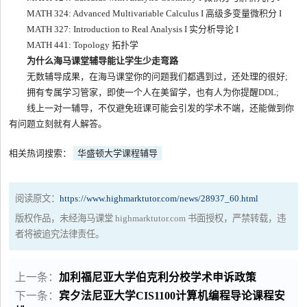
MATH 324: Advanced Multivariable Calculus I 高级多变量微积分 I
MATH 327: Introduction to Real Analysis I 实分析导论 I
MATH 441: Topology 拓扑学
为什么海马课堂辅导能让学生少走弯路
无数辅导成果，在海马课堂你的问题我们都遇到过，还处理的很好;
拥有专属学习管家，即使一个人在美留学，也有人为你提醒DDL;
线上一对一辅导，不仅避免班课可能会引发的学术不端，还能做到你
有问题立刻就有人解答。
相关热词搜索：
华盛顿大学课程辅导
阅读原文：
https://www.highmarktutor.com/news/28937_60.html
版权作品，未经海马课堂 highmarktutor.com 书面授权，严禁转载，违
者将被追究法律责任。
上一条：
加利福尼亚大学伯克利分校学术申诉政策
下一条：
宾夕法尼亚大学CIS1100计算机编程导论课程安