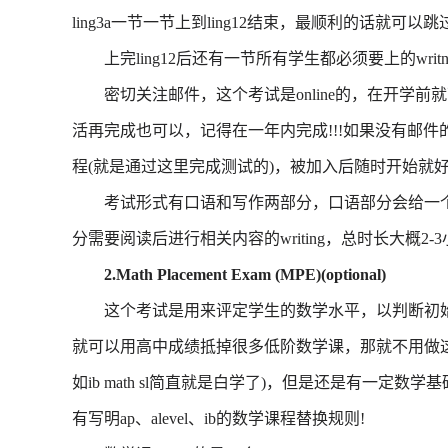
ling3a一节一节上到ling12结束，最顺利的话就可以跳过li
上完ling12后还有一节所有学生都必须要上的writng2和upp
密切关注邮件，这个考试是online的，在开学前
活再完成也可以，记得在一年内完成!!!如果没有邮件的话可以em
程(就是通过这里完成测试的)，被加入后随时开始就
考试形式有口语和写作两部分，口语部分会给一个pr
分需要阅读后进行相关内容的writing，总时长大概2
2.Math Placement Exam (MPE)(optional)
这个考试是用来评定学生的数学水平，以判断初始数学
就可以用高中成绩抵掉很多低阶数学课，那就不用做
如ib math sl简直就是白学了)，但是还是有一定数学基础的学生
有写明ap、alevel、ib的数学课程替换规则!