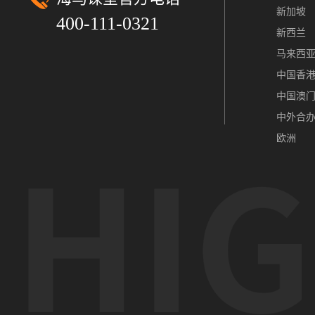
新加坡
400-111-0321
新西兰
马来西
中国香
中国澳
中外合
欧洲