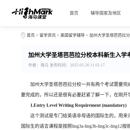
首页
辅导国家及地区
首页
>
留学资讯
>
美国留学辅导
> 加州大学圣塔芭芭拉
加州大学圣塔芭芭拉分校本科新生入学
作者：海马 发布时间：2025-05-20 11:02:17
加州大学圣塔芭芭拉分校一共有两个考试需要完成，其
要完成的，所以还是很有必要赶紧了解一下，在刚开
1.Entry Level Writing Requirement (mandatory)
这个测试是专门给英语非母语的国际生的，用来评
国际生的语言课程是按照ling3a-ling3b-ling3c