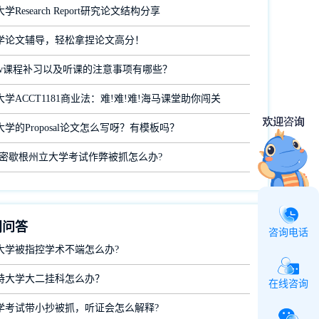
Research Report研究论文结构分享
学论文辅导，轻松拿捏论文高分！
aw课程补习以及听课的注意事项有哪些？
学ACCT1181商业法：难!难!难!海马课堂助你闯关
学的Proposal论文怎么写呀？有模板吗？
在密歇根州立大学考试作弊被抓怎么办?
门问答
咨询电话
大学被指控学术不端怎么办?
特大学大二挂科怎么办？
在线咨询
学考试带小抄被抓，听证会怎么解释?