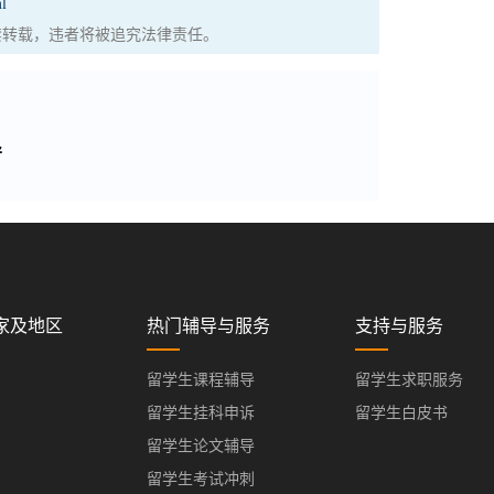
l
权，严禁转载，违者将被追究法律责任。
导
家及地区
热门辅导与服务
支持与服务
留学生课程辅导
留学生求职服务
留学生挂科申诉
留学生白皮书
留学生论文辅导
留学生考试冲刺